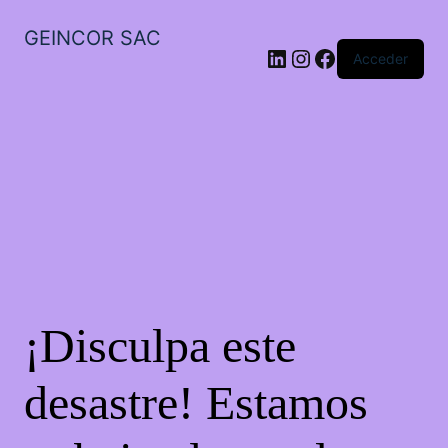
GEINCOR SAC
LinkedIn
Instagram
Facebook
Acceder
¡Disculpa este
desastre! Estamos