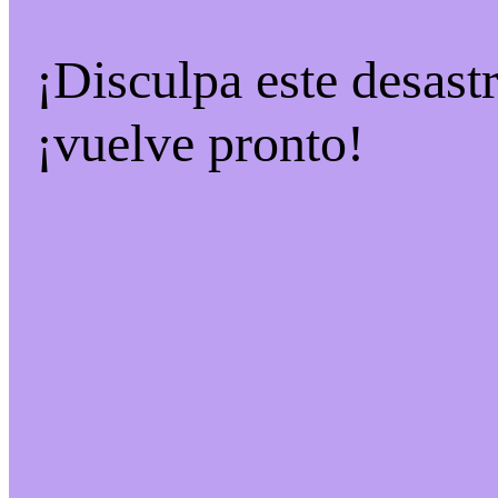
¡Disculpa este desast
¡vuelve pronto!