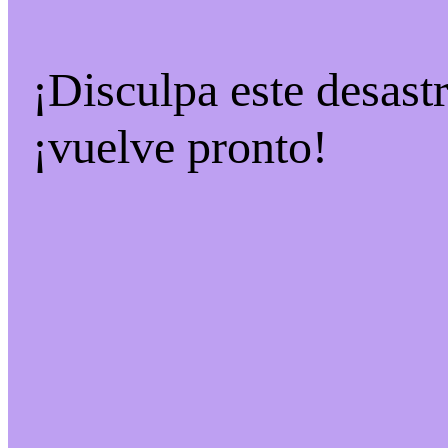
¡Disculpa este desast
¡vuelve pronto!