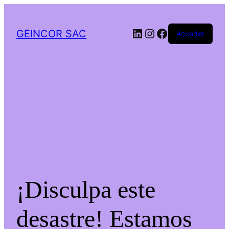
LinkedIn
Instagram
Facebook
GEINCOR SAC
Acceder
¡Disculpa este
desastre! Estamos