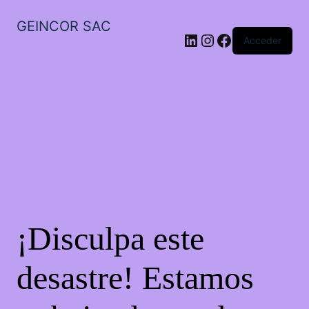
GEINCOR SAC
LinkedIn
Instagram
Facebook
Acceder
¡Disculpa este
desastre! Estamos