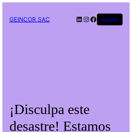
LinkedIn
Instagram
Facebook
GEINCOR SAC
Acceder
¡Disculpa este
desastre! Estamos