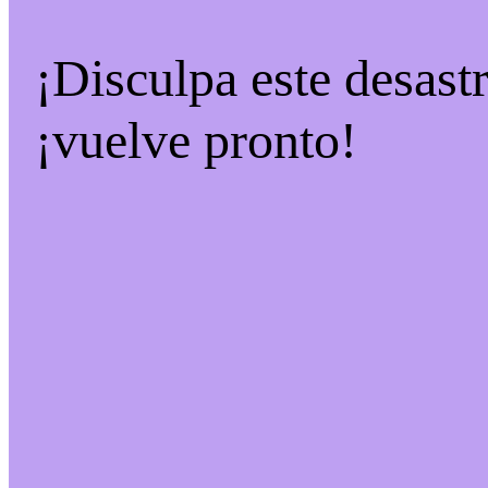
¡Disculpa este desast
¡vuelve pronto!