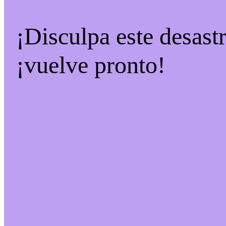
¡Disculpa este desast
¡vuelve pronto!