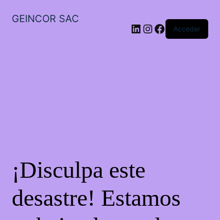
GEINCOR SAC
LinkedIn
Instagram
Facebook
Acceder
¡Disculpa este
desastre! Estamos