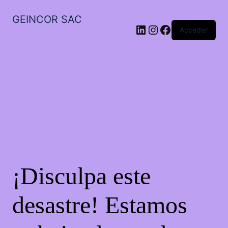
GEINCOR SAC
LinkedIn
Instagram
Facebook
Acceder
¡Disculpa este
desastre! Estamos