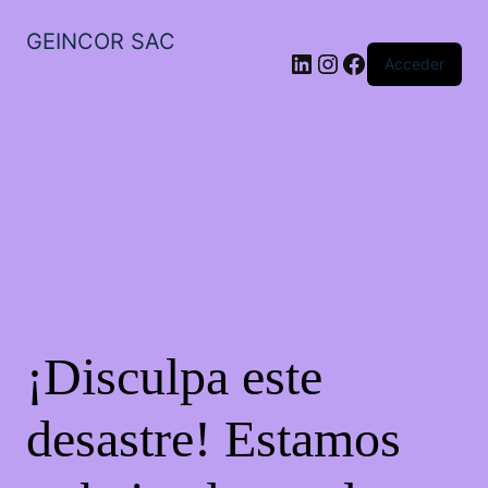
GEINCOR SAC
LinkedIn
Instagram
Facebook
Acceder
¡Disculpa este
desastre! Estamos