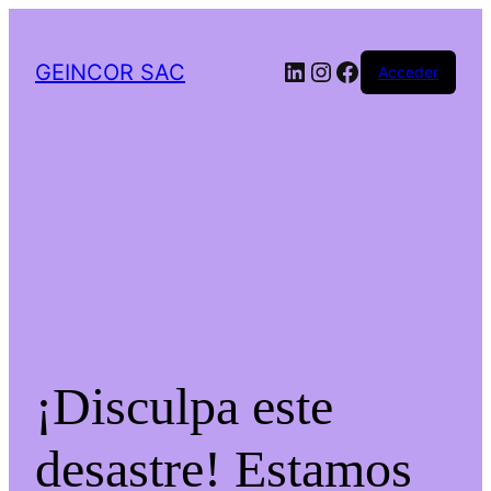
LinkedIn
Instagram
Facebook
GEINCOR SAC
Acceder
¡Disculpa este
desastre! Estamos