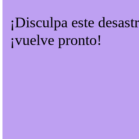
¡Disculpa este desast
¡vuelve pronto!