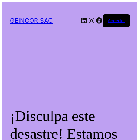
LinkedIn
Instagram
Facebook
GEINCOR SAC
Acceder
¡Disculpa este
desastre! Estamos