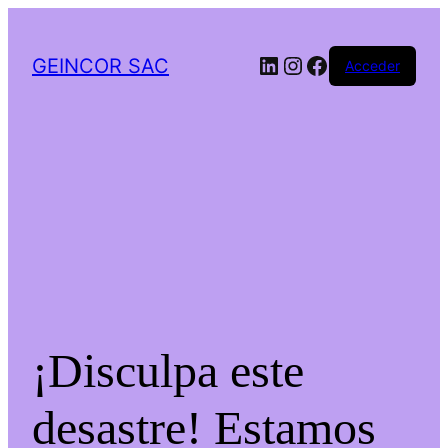
LinkedIn
Instagram
Facebook
GEINCOR SAC
Acceder
¡Disculpa este
desastre! Estamos