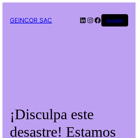
LinkedIn
Instagram
Facebook
GEINCOR SAC
Acceder
¡Disculpa este
desastre! Estamos