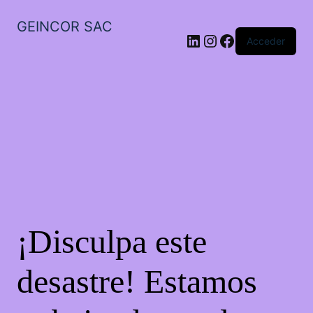
GEINCOR SAC
LinkedIn
Instagram
Facebook
Acceder
¡Disculpa este
desastre! Estamos