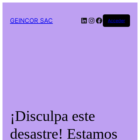
LinkedIn
Instagram
Facebook
GEINCOR SAC
Acceder
¡Disculpa este
desastre! Estamos