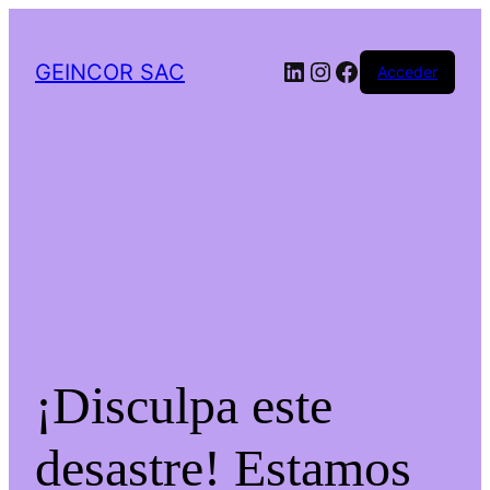
LinkedIn
Instagram
Facebook
GEINCOR SAC
Acceder
¡Disculpa este
desastre! Estamos