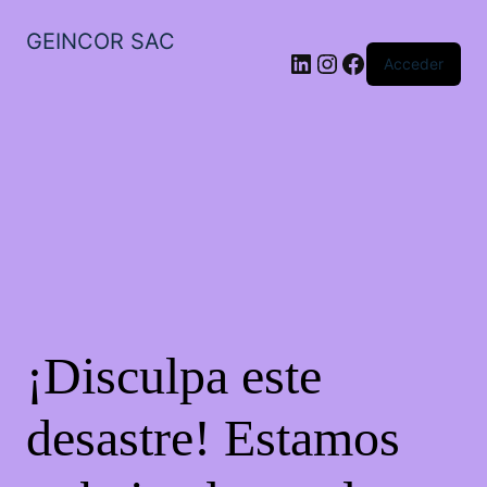
GEINCOR SAC
LinkedIn
Instagram
Facebook
Acceder
¡Disculpa este
desastre! Estamos