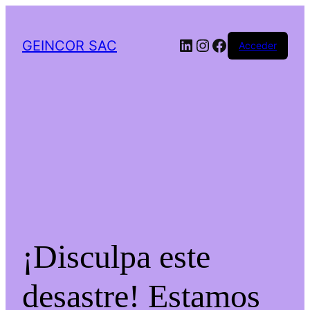
LinkedIn
Instagram
Facebook
GEINCOR SAC
Acceder
¡Disculpa este
desastre! Estamos