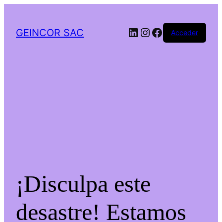
LinkedIn
Instagram
Facebook
GEINCOR SAC
Acceder
¡Disculpa este
desastre! Estamos