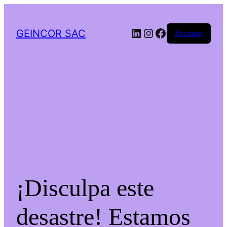
LinkedIn
Instagram
Facebook
GEINCOR SAC
Acceder
¡Disculpa este
desastre! Estamos