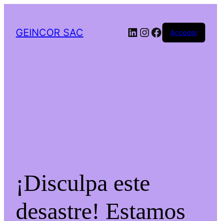
LinkedIn
Instagram
Facebook
GEINCOR SAC
Acceder
¡Disculpa este
desastre! Estamos