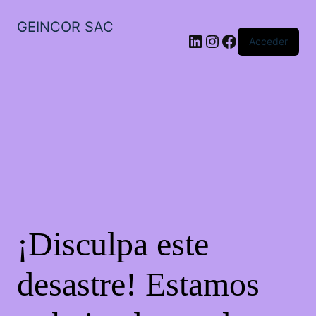
GEINCOR SAC
LinkedIn
Instagram
Facebook
Acceder
¡Disculpa este
desastre! Estamos