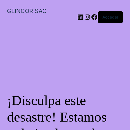
GEINCOR SAC
LinkedIn
Instagram
Facebook
Acceder
¡Disculpa este
desastre! Estamos