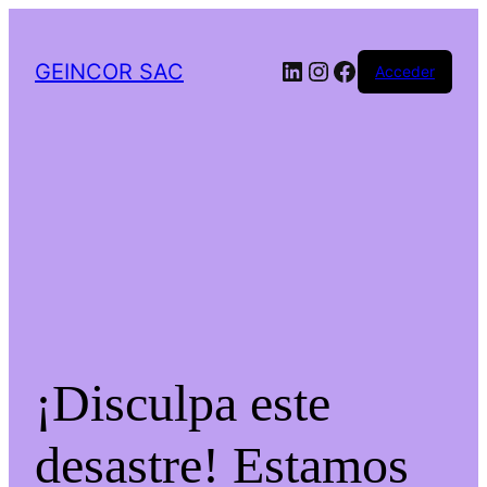
LinkedIn
Instagram
Facebook
GEINCOR SAC
Acceder
¡Disculpa este
desastre! Estamos