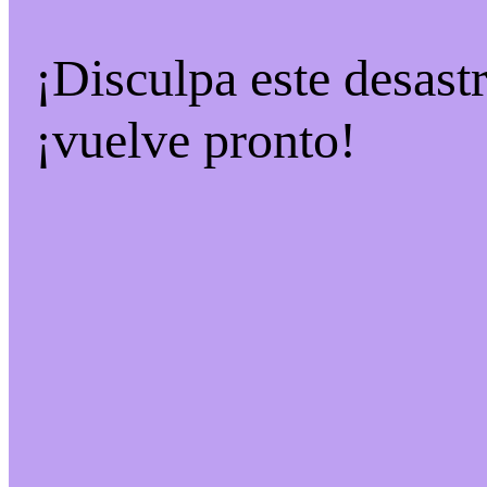
¡Disculpa este desast
¡vuelve pronto!