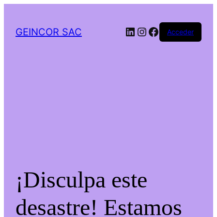
LinkedIn
Instagram
Facebook
GEINCOR SAC
Acceder
¡Disculpa este
desastre! Estamos