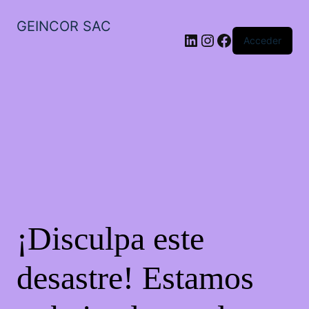
GEINCOR SAC
LinkedIn
Instagram
Facebook
Acceder
¡Disculpa este
desastre! Estamos