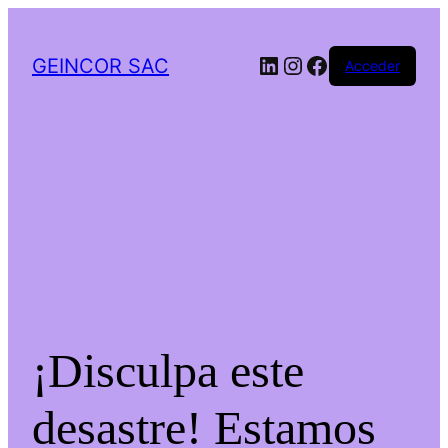
LinkedIn
Instagram
Facebook
GEINCOR SAC
Acceder
¡Disculpa este
desastre! Estamos