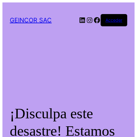
LinkedIn
Instagram
Facebook
GEINCOR SAC
Acceder
¡Disculpa este
desastre! Estamos