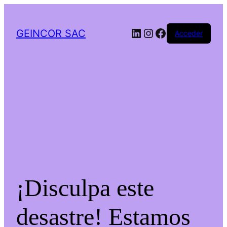
LinkedIn
Instagram
Facebook
GEINCOR SAC
Acceder
¡Disculpa este
desastre! Estamos