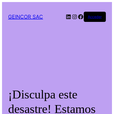
LinkedIn
Instagram
Facebook
GEINCOR SAC
Acceder
¡Disculpa este
desastre! Estamos