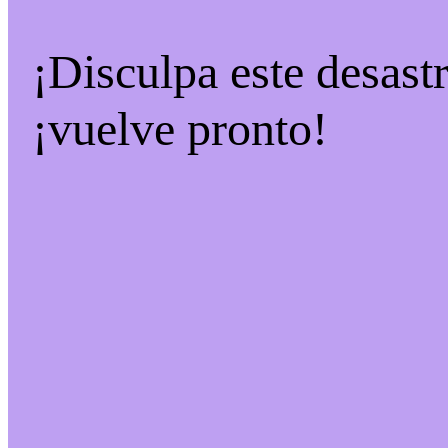
¡Disculpa este desast
¡vuelve pronto!