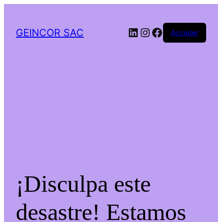
LinkedIn
Instagram
Facebook
GEINCOR SAC
Acceder
¡Disculpa este
desastre! Estamos