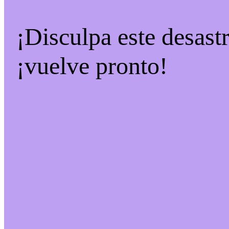
¡Disculpa este desast
¡vuelve pronto!