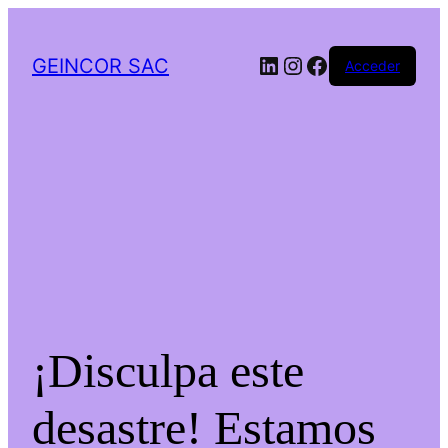
LinkedIn
Instagram
Facebook
GEINCOR SAC
Acceder
¡Disculpa este
desastre! Estamos