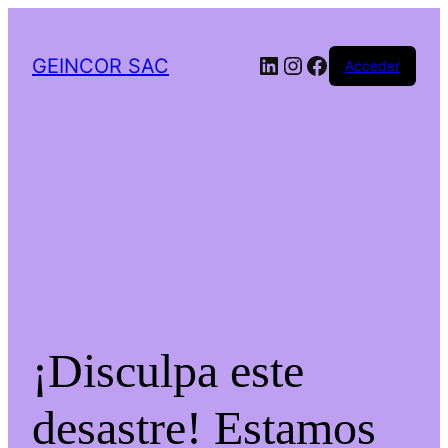
LinkedIn
Instagram
Facebook
GEINCOR SAC
Acceder
¡Disculpa este
desastre! Estamos