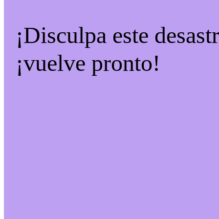
¡Disculpa este desast
¡vuelve pronto!