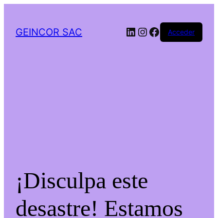
LinkedIn
Instagram
Facebook
GEINCOR SAC
Acceder
¡Disculpa este
desastre! Estamos