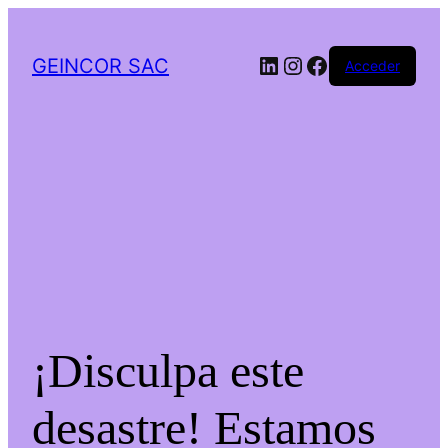
LinkedIn
Instagram
Facebook
GEINCOR SAC
Acceder
¡Disculpa este
desastre! Estamos