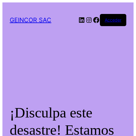
LinkedIn
Instagram
Facebook
GEINCOR SAC
Acceder
¡Disculpa este
desastre! Estamos