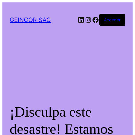
LinkedIn
Instagram
Facebook
GEINCOR SAC
Acceder
¡Disculpa este
desastre! Estamos