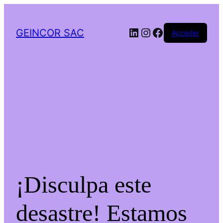
LinkedIn
Instagram
Facebook
GEINCOR SAC
Acceder
¡Disculpa este
desastre! Estamos