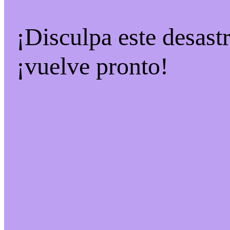
¡Disculpa este desast
¡vuelve pronto!