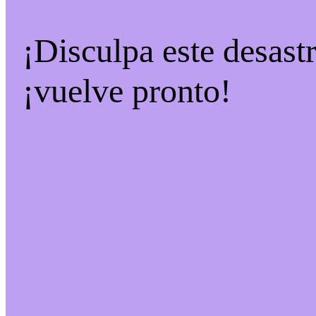
¡Disculpa este desast
¡vuelve pronto!