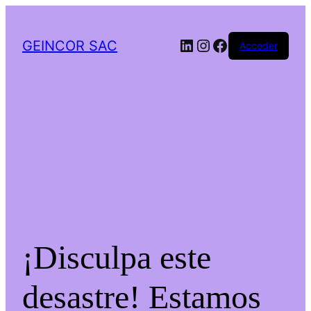
LinkedIn
Instagram
Facebook
GEINCOR SAC
Acceder
¡Disculpa este
desastre! Estamos