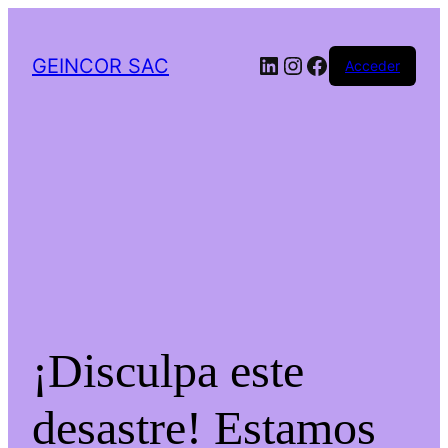
LinkedIn
Instagram
Facebook
GEINCOR SAC
Acceder
¡Disculpa este
desastre! Estamos