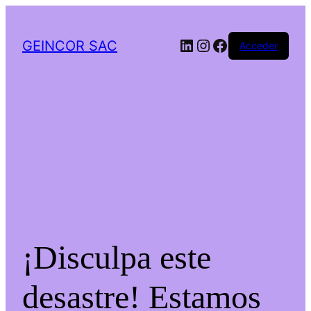
LinkedIn
Instagram
Facebook
GEINCOR SAC
Acceder
¡Disculpa este
desastre! Estamos